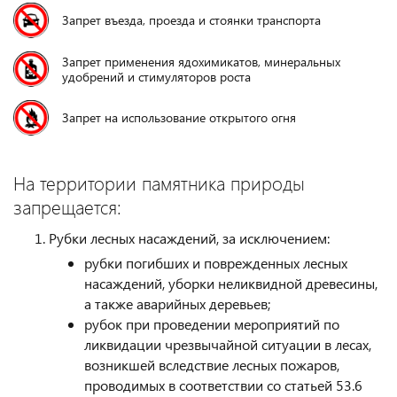
Запрет въезда, проезда и стоянки транспорта
Запрет применения ядохимикатов, минеральных
удобрений и стимуляторов роста
Запрет на использование открытого огня
На территории памятника природы
запрещается:
Рубки лесных насаждений, за исключением:
рубки погибших и поврежденных лесных
насаждений, уборки неликвидной древесины,
а также аварийных деревьев;
рубок при проведении мероприятий по
ликвидации чрезвычайной ситуации в лесах,
возникшей вследствие лесных пожаров,
проводимых в соответствии со статьей 53.6