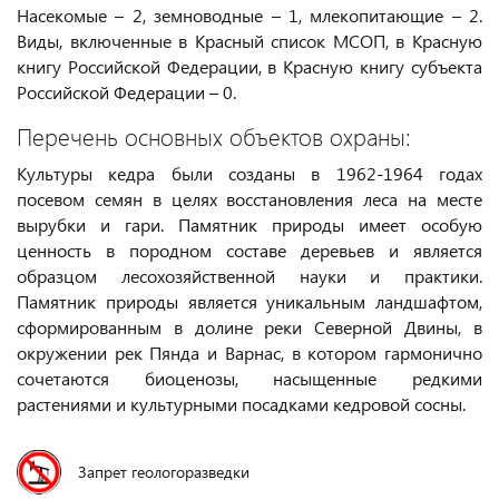
Насекомые – 2, земноводные – 1, млекопитающие – 2.
Виды, включенные в Красный список МСОП, в Красную
книгу Российской Федерации, в Красную книгу субъекта
Российской Федерации – 0.
Перечень основных объектов охраны:
Культуры кедра были созданы в 1962-1964 годах
посевом семян в целях восстановления леса на месте
вырубки и гари. Памятник природы имеет особую
ценность в породном составе деревьев и является
образцом лесохозяйственной науки и практики.
Памятник природы является уникальным ландшафтом,
сформированным в долине реки Северной Двины, в
окружении рек Пянда и Варнас, в котором гармонично
сочетаются биоценозы, насыщенные редкими
растениями и культурными посадками кедровой сосны.
Запрет геологоразведки