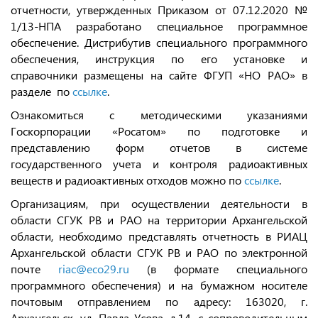
отчетности, утвержденных Приказом от 07.12.2020 №
1/13-НПА разработано специальное программное
обеспечение. Дистрибутив специального программного
обеспечения, инструкция по его установке и
справочники размещены на сайте ФГУП «НО РАО» в
разделе по
ссылке
.
Ознакомиться с методическими указаниями
Госкорпорации «Росатом» по подготовке и
представлению форм отчетов в системе
государственного учета и контроля радиоактивных
веществ и радиоактивных отходов можно по
ссылке
.
Организациям, при осуществлении деятельности в
области СГУК РВ и РАО на территории Архангельской
области, необходимо представлять отчетность в РИАЦ
Архангельской области СГУК РВ и РАО по электронной
почте
riac@eco29.ru
(в формате специального
программного обеспечения) и на бумажном носителе
почтовым отправлением по адресу: 163020, г.
Архангельск, ул. Павла Усова, д.14, с сопроводительным