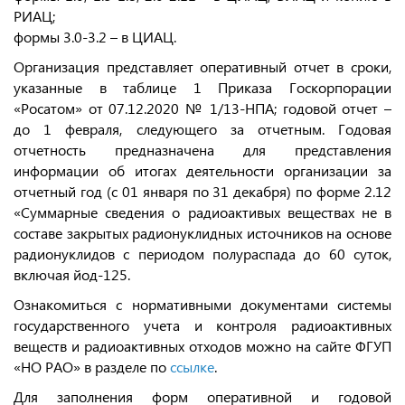
РИАЦ;
формы 3.0-3.2 – в ЦИАЦ.
Организация представляет оперативный отчет в сроки,
указанные в таблице 1 Приказа Госкорпорации
«Росатом» от 07.12.2020 № 1/13-НПА; годовой отчет –
до 1 февраля, следующего за отчетным. Годовая
отчетность предназначена для представления
информации об итогах деятельности организации за
отчетный год (с 01 января по 31 декабря) по форме 2.12
«Суммарные сведения о радиоактивых веществах не в
составе закрытых радионуклидных источников на основе
радионуклидов с периодом полураспада до 60 суток,
включая йод-125.
Ознакомиться с нормативными документами системы
государственного учета и контроля радиоактивных
веществ и радиоактивных отходов можно на сайте ФГУП
«НО РАО» в разделе по
ссылке
.
Для заполнения форм оперативной и годовой