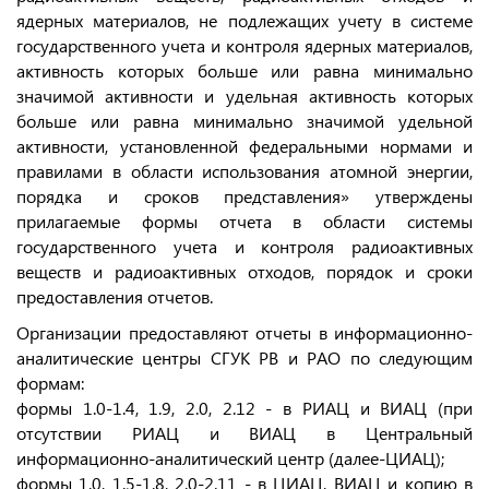
ядерных материалов, не подлежащих учету в системе
государственного учета и контроля ядерных материалов,
активность которых больше или равна минимально
значимой активности и удельная активность которых
больше или равна минимально значимой удельной
активности, установленной федеральными нормами и
правилами в области использования атомной энергии,
порядка и сроков представления» утверждены
прилагаемые формы отчета в области системы
государственного учета и контроля радиоактивных
веществ и радиоактивных отходов, порядок и сроки
предоставления отчетов.
Организации предоставляют отчеты в информационно-
аналитические центры СГУК РВ и РАО по следующим
формам:
формы 1.0-1.4, 1.9, 2.0, 2.12 - в РИАЦ и ВИАЦ (при
отсутствии РИАЦ и ВИАЦ в Центральный
информационно-аналитический центр (далее-ЦИАЦ);
формы 1.0, 1.5-1.8, 2.0-2.11 - в ЦИАЦ, ВИАЦ и копию в