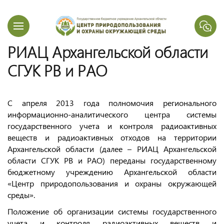
РИАЦ Архангельской области
СГУК РВ и РАО
С апреля 2013 года полномочия регионального
информационно-аналитического центра системы
государственного учета и контроля радиоактивных
веществ и радиоактивных отходов на территории
Архангельской области (далее – РИАЦ Архангельской
области СГУК РВ и РАО) переданы государственному
бюджетному учреждению Архангельской области
«Центр природопользования и охраны окружающей
среды».
Положение об организации системы государственного
учета и контроля радиоактивных веществ и