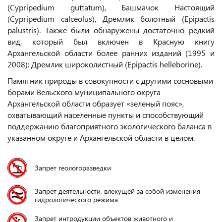
(Cypripedium guttatum), Башмачок Настоящий
(Cypripedium calceolus), Дремлик болотный (Epipactis
palustris). Также были обнаружены достаточно редкий
вид, который был включен в Красную книгу
Архангельской области более ранних изданий (1995 и
2008): Дремлик широколистный (Epipactis helleborine).
Памятник природы в совокупности с другими сосновыми
борами Вельского муниципального округа
Архангельской области образует «зеленый пояс»,
охватывающий населенные пункты и способствующий
поддержанию благоприятного экологического баланса в
указанном округе и Архангельской области в целом.
Запрет геологоразведки
Запрет деятельности, влекущей за собой изменения
гидрологического режима
Запрет интродукции объектов животного и