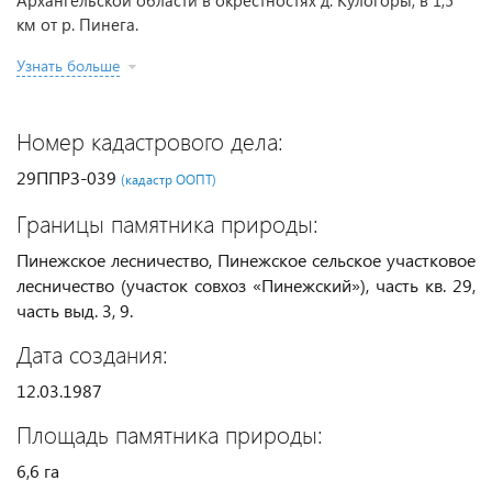
Архангельской области в окрестностях д. Кулогоры, в 1,5
км от р. Пинега.
Узнать больше
Номер кадастрового дела:
29ППРЗ-039
(кадастр ООПТ)
Границы памятника природы:
Пинежское лесничество, Пинежское сельское участковое
лесничество (участок совхоз «Пинежский»), часть кв. 29,
часть выд. 3, 9.
Дата создания:
12.03.1987
Площадь памятника природы:
6,6 га