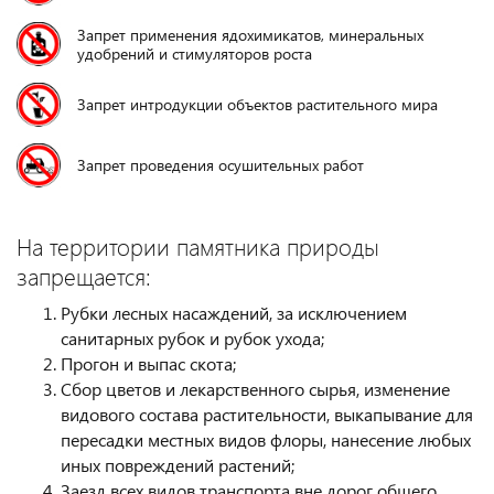
Запрет применения ядохимикатов, минеральных
удобрений и стимуляторов роста
Запрет интродукции объектов растительного мира
Запрет проведения осушительных работ
На территории памятника природы
запрещается:
Рубки лесных насаждений, за исключением
санитарных рубок и рубок ухода;
Прогон и выпас скота;
Сбор цветов и лекарственного сырья, изменение
видового состава растительности, выкапывание для
пересадки местных видов флоры, нанесение любых
иных повреждений растений;
Заезд всех видов транспорта вне дорог общего