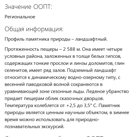
Значение ООПТ:
Региональное
Общая информация:
Профиль памятника природы – ландшафтный.
Протяженность пещеры – 2 588 м. Она имеет четыре
условных района, заложенных в толще белых гипсов,
содержащих тонкие прослои и линзы доломитов, глин
селенитов, имеет ряд залов. Подземный ландшафт
относится к динамическому водно-озерному типу, с
весенней паводковой волной сохраняются в
уравнивающей зоне сезонные льды. Ледяное убранство
придает пещерам облик сказочных дворцов.
Температура колеблется от +2,5 до 3,5° С. Памятник
природы является ценным научным объектом, в зимнее
время можно использовать для природно-
познавательных экскурсий.