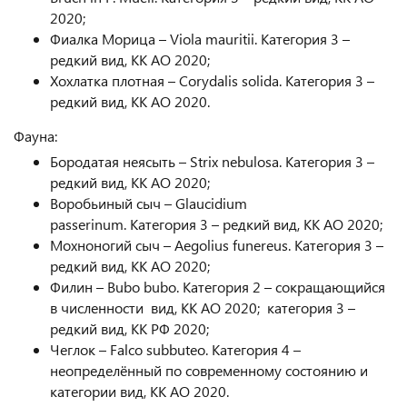
2020;
Фиалка Морица – Viola mauritii. Категория 3 –
редкий вид, КК АО 2020;
Хохлатка плотная – Corydalis solida. Категория 3 –
редкий вид, КК АО 2020.
Фауна:
Бородатая неясыть – Strix nebulosa. Категория 3 –
редкий вид, КК АО 2020;
Воробьиный сыч – Glaucidium
passerinum. Категория 3 – редкий вид, КК АО 2020;
Мохноногий сыч – Aegolius funereus. Категория 3 –
редкий вид, КК АО 2020;
Филин – Bubo bubo. Категория 2 – сокращающийся
в численности вид, КК АО 2020; категория 3 –
редкий вид, КК РФ 2020;
Чеглок – Falco subbuteo. Категория 4 –
неопределённый по современному состоянию и
категории вид, КК АО 2020.