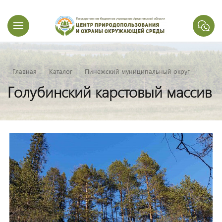
Главная
Каталог
Пинежский муниципальный округ
Голубинский карстовый массив