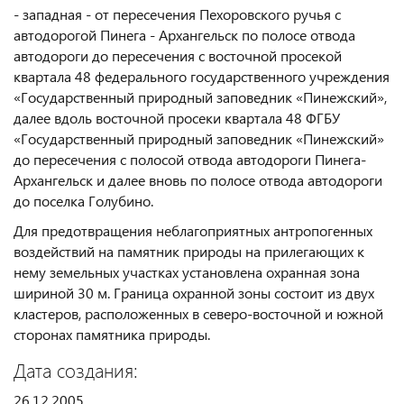
- западная - от пересечения Пехоровского ручья с
автодорогой Пинега - Архангельск по полосе отвода
автодороги до пересечения с восточной просекой
квартала 48 федерального государственного учреждения
«Государственный природный заповедник «Пинежский»,
далее вдоль восточной просеки квартала 48 ФГБУ
«Государственный природный заповедник «Пинежский»
до пересечения с полосой отвода автодороги Пинега-
Архангельск и далее вновь по полосе отвода автодороги
до поселка Голубино.
Для предотвращения неблагоприятных антропогенных
воздействий на памятник природы на прилегающих к
нему земельных участках установлена охранная зона
шириной 30 м. Граница охранной зоны состоит из двух
кластеров, расположенных в северо-восточной и южной
сторонах памятника природы.
Дата создания:
26.12.2005