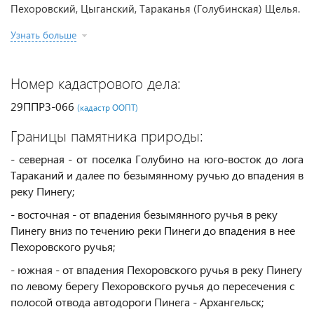
Пехоровский, Цыганский, Тараканья (Голубинская) Щелья.
Узнать больше
Номер кадастрового дела:
29ППРЗ-066
(кадастр ООПТ)
Границы памятника природы:
- северная - от поселка Голубино на юго-восток до лога
Тараканий и далее по безымянному ручью до впадения в
реку Пинегу;
- восточная - от впадения безымянного ручья в реку
Пинегу вниз по течению реки Пинеги до впадения в нее
Пехоровского ручья;
- южная - от впадения Пехоровского ручья в реку Пинегу
по левому берегу Пехоровского ручья до пересечения с
полосой отвода автодороги Пинега - Архангельск;