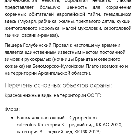
представляет большую ценность для сохранения
коренных обитателей европейской тайги, гнездящихся
здесь (глухаря, рябчика, желны, трехпалого дятла, кукши,
желтоголового королька, малой мухоловки, сероголовой
гаички, овсянки-ремеза).
Пещера Голубинский Провал к настоящему времени
является единственным известным местом постоянной
зимовки рукокрылых (ночницы Брандта и северного
кожанка) на Беломорско-Кулойском Плато (возможно и
на территории Архангельской области).
Перечень основных объектов охраны:
Краснокнижные виды на территории ООПТ:
Флора:
Башмачок настоящий – Cypripedium
calceolus. Категория 3 – редкий вид, КК АО 2020;
категория 3 – редкий вид, КК РФ 2023;