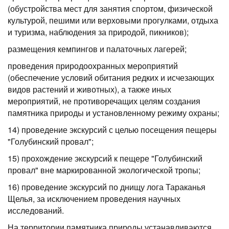
(обустройства мест для занятия спортом, физической
культурой, пешими или верховыми прогулками, отдыха
и туризма, наблюдения за природой, пикников);
размещения кемпингов и палаточных лагерей;
проведения природоохранных мероприятий
(обеспечение условий обитания редких и исчезающих
видов растений и животных), а также иных
мероприятий, не противоречащих целям создания
памятника природы и установленному режиму охраны;
14) проведение экскурсий с целью посещения пещеры
"Голубинский провал";
15) прохождение экскурсий к пещере "Голубинский
провал" вне маркированной экологической тропы;
16) проведение экскурсий по днищу лога Тараканья
Щелья, за исключением проведения научных
исследований.
На территории памятника природы устанавливаются