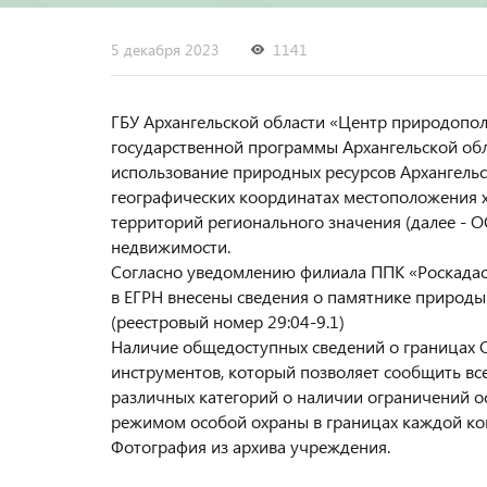
5 декабря 2023
1141
ГБУ Архангельской области «Центр природопо
государственной программы Архангельской об
использование природных ресурсов Архангельс
географических координатах местоположения 
территорий регионального значения (далее - О
недвижимости.
Согласно уведомлению филиала ППК «Роскадас
в ЕГРН внесены сведения о памятнике природы
(реестровый номер 29:04-9.1)
Наличие общедоступных сведений о границах О
инструментов, который позволяет сообщить вс
различных категорий о наличии ограничений ос
режимом особой охраны в границах каждой к
Фотография из архива учреждения.