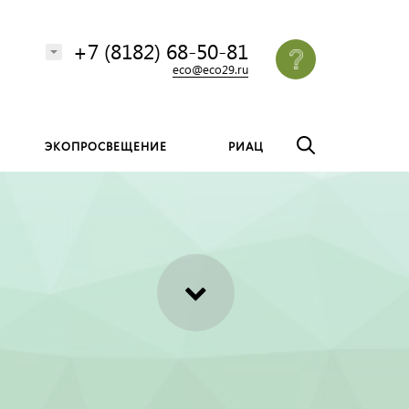
везде
Найти
+7 (8182) 68-50-81
eco@eco29.ru
ЭКОПРОСВЕЩЕНИЕ
РИАЦ