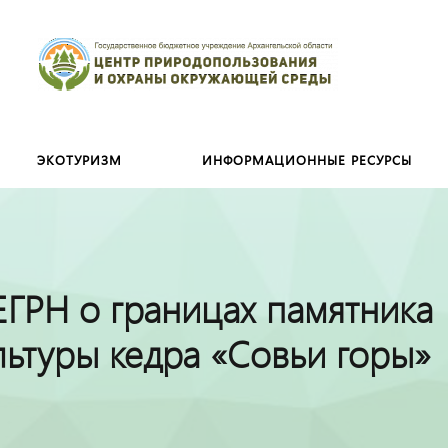
Искать:
ЭКОТУРИЗМ
ИНФОРМАЦИОННЫЕ РЕСУРСЫ
ЕГРН о границах памятника
ьтуры кедра «Совьи горы»