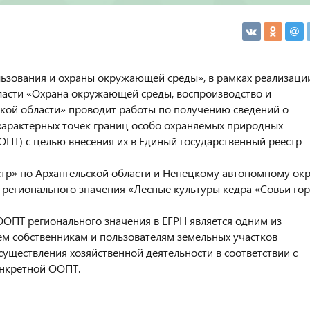
льзования и охраны окружающей среды», в рамках реализаци
ласти «Охрана окружающей среды, воспроизводство и
кой области» проводит работы по получению сведений о
характерных точек границ особо охраняемых природных
ОПТ) с целью внесения их в Единый государственный реестр
тр» по Архангельской области и Ненецкому автономному окр
 регионального значения «Лесные культуры кедра «Совьи го
ОПТ регионального значения в ЕГРН является одним из
ем собственникам и пользователям земельных участков
уществления хозяйственной деятельности в соответствии с
онкретной ООПТ.