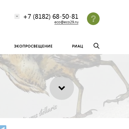
везде
Найти
+7 (8182) 68-50-81
eco@eco29.ru
ЭКОПРОСВЕЩЕНИЕ
РИАЦ