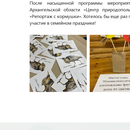
После насыщенной программы мероприяти
Архангельской области «Центр природопо
«Репортаж с кормушки». Хотелось бы еще раз п
участие в семейном празднике!