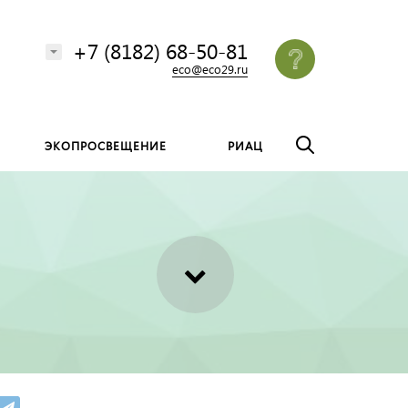
везде
Найти
+7 (8182) 68-50-81
eco@eco29.ru
ЭКОПРОСВЕЩЕНИЕ
РИАЦ