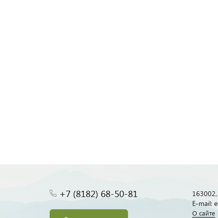
+7 (8182) 68-50-81
163002, 
E-mail:
О сайте