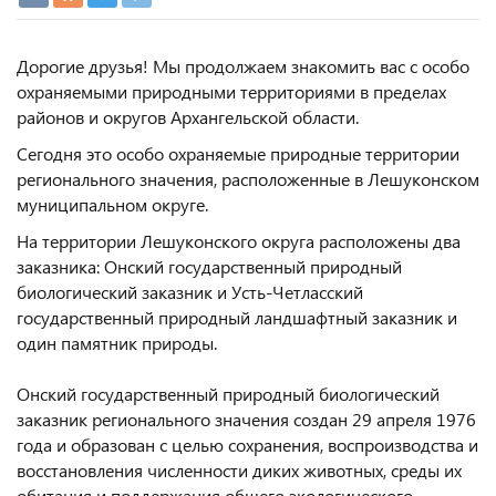
Дорогие друзья! Мы продолжаем знакомить вас с особо
охраняемыми природными территориями в пределах
районов и округов Архангельской области.
Сегодня это особо охраняемые природные территории
регионального значения, расположенные в Лешуконском
муниципальном округе.
На территории Лешуконского округа расположены два
заказника: Онский государственный природный
биологический заказник и Усть-Четласский
государственный природный ландшафтный заказник и
один памятник природы.
Онский государственный природный биологический
заказник регионального значения создан 29 апреля 1976
года и образован с целью сохранения, воспроизводства и
восстановления численности диких животных, среды их
обитания и поддержания общего экологического