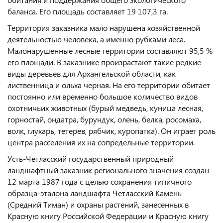
баланса. Его площадь составляет 19 107,3 га.
Территория заказника мало нарушена хозяйственной
деятельностью человека, а именно рубками леса.
Малонарушенные лесные территории составляют 95,5 %
его площади. В заказнике произрастают такие редкие
виды деревьев для Архангельской области, как
лиственница и ольха черная. На его территории обитает
постоянно или временно большое количество видов
охотничьих животных (бурый медведь, куница лесная,
горностай, ондатра, бурундук, олень, белка, росомаха,
волк, глухарь, тетерев, рябчик, куропатка). Он играет роль
центра расселения их на сопредельные территории.
Усть-Четласский государственный природный
ландшафтный заказник регионального значения создан
12 марта 1987 года с целью сохранения типичного
образца-эталона ландшафта Четласский Камень
(Средний Тиман) и охраны растений, занесенных в
Красную книгу Российской Федерации и Красную книгу