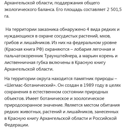
Архангельской области, поддержания общего
экологического баланса. Его площадь составляет 2 501,5
га.
На территории заказника обнаружено 4 вида редких и
нуждающихся в охране сосудистых растений, мхов,
грибов и лишайников. Из них на федеральном уровне
(Красная книга РФ) охраняются – лобария легочная и
пальчатокоренник Траунштейнера, а марьин корень и
лиственничная губка включены в Красную книгу
Архангельской области.
На территории округа находится памятник природы –
«Шегмас-ботанический». Он создан в 1989 году в целях
сохранения в естественном состоянии природных
объектов. Имеет ботаническое и зоологическое
природоохранное значение. Является местом обитания
редких животных, растений и лишайников, занесенных
в Красную книгу Архангельской области и Российской
Федерации.