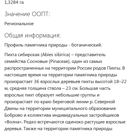
1,3284 га
Значение ООПТ:
Региональное
Общая информация:
Профиль памятника природы - ботанический.
Пихта сибирская (Abies sibirica) – представитель
семейства Сосновые (Pinaceae), один из самых
распространенных на территории России родов Пихты. В
настоящее время на территории памятника природы
произрастает 36 взрослых деревьев пихты высотой 18–22
м, средняя толщина ствола – 23 см. Большая часть
взрослых пихт образует небольшие группы и
произрастает по краю береговой линии р. Северной
Двины на территории муниципального образования
Боброво и коллектива индивидуальных застройщиков
«Волна». Редко встречаются одиноко растущие взрослые
деревья. Также на территории памятника природы