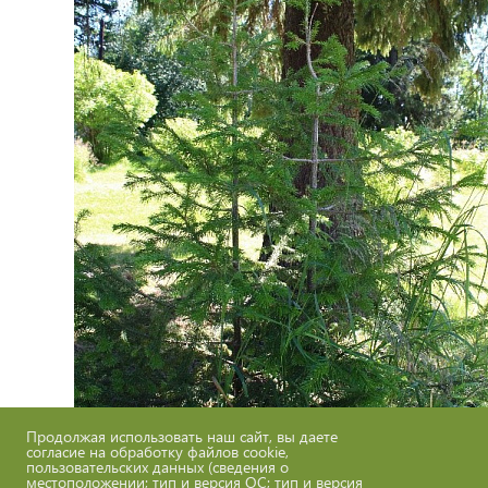
Продолжая использовать наш сайт, вы даете
согласие на обработку файлов cookie,
Нормативно-правовые акты
пользовательских данных (сведения о
местоположении; тип и версия ОС; тип и версия