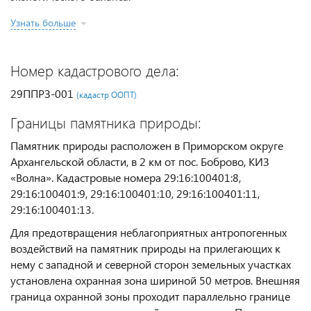
Узнать больше
Номер кадастрового дела:
29ППРЗ-001
(кадастр ООПТ)
Границы памятника природы:
Памятник природы расположен в Приморском округе
Архангельской области, в 2 км от пос. Боброво, КИЗ
«Волна». Кадастровые номера 29:16:100401:8,
29:16:100401:9, 29:16:100401:10, 29:16:100401:11,
29:16:100401:13.
Для предотвращения неблагоприятных антропогенных
воздействий на памятник природы на прилегающих к
нему с западной и северной сторон земельных участках
установлена охранная зона шириной 50 метров. Внешняя
граница охранной зоны проходит параллельно границе