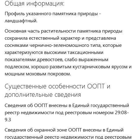
Общая информация:
Профиль указанного памятника природы -
ландшафтный.
Основная часть растительности памятника природы
сохранила естественный характер и представлена
сосняками чернично-зеленомошного типа, которые
характеризуются высокими таксационными
показателями древостоев, слабо выраженным
подлеском, хорошо развитым кустарничковым ярусом и
мощным моховым покровом.
Существенные особенности ООПТ и
дополнительные сведения
Сведения об ООПТ внесены в Единый государственный
реестр недвижимости под реестровым номером 29:08-
9.3
Сведения об охранной зоне ООПТ внесены в Единый
государственный реестр недвижимости под реестровым