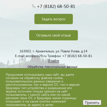
+7 (8182) 68-50-81
Задать вопрос
Оставьте свой отзыв
163002, г. Архангельск, ул. Павла Усова, д.14
E-mail: eco@eco29.ru Телефон: +7 (8182) 68-50-81
О сайте
Обработка персональных данных
Продолжая использовать наш сайт, вы даете
согласие на обработку файлов cookie,
пользовательских данных (сведения о
местоположении; тип и версия ОС; тип и версия
Браузера; тип устройства и разрешение его
экрана; источник откуда пришел на сайт
пользователь; с какого сайта или по какой
eco@eco29.ru
рекламе; язык ОС и Браузера; какие страницы
открывает и на какие кнопки нажимает
Принять
пользователь; ip-адрес) в целях