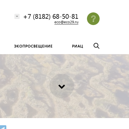
везде
Найти
+7 (8182) 68-50-81
eco@eco29.ru
ЭКОПРОСВЕЩЕНИЕ
РИАЦ