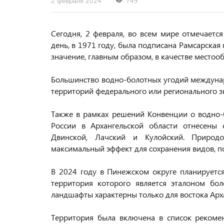
2 февраля 2024
749
Сегодня, 2 февраля, во всем мире отмечает
день, в 1971 году, была подписана Рамсарска
значение, главным образом, в качестве место
Большинство водно-болотных угодий междунар
территорий федерального или регионального з
Также в рамках решений Конвенции о водно-
России в Архангельской области отнесены 
Двинской, Лачский и Кулойский. Природо
максимальный эффект для сохранения видов, п
В 2024 году в Пинежском округе планируется
территория которого является эталоном бол
ландшафты характерны только для востока Арх
Территория была включена в список рекомен