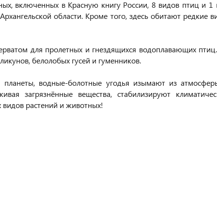
ых, включенных в Красную книгу России, 8 видов птиц и 1 
рхангельской области. Кроме того, здесь обитают редкие в
ерватом для пролетных и гнездящихся водоплавающих птиц.
ликунов, белолобых гусей и гуменников.
м планеты, водные-болотные угодья изымают из атмосфер
ивая загрязнённые вещества, стабилизируют климатичес
х видов растений и животных!