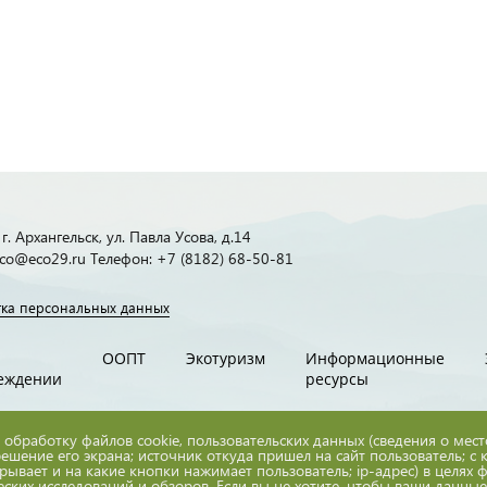
г. Архангельск, ул. Павла Усова, д.14
 eco@eco29.ru Телефон: +7 (8182) 68-50-81
ка персональных данных
ООПТ
Экотуризм
Информационные
еждении
ресурсы
 обработку файлов cookie, пользовательских данных (сведения о мес
решение его экрана; источник откуда пришел на сайт пользователь; с 
крывает и на какие кнопки нажимает пользователь; ip-адрес) в целях
еских исследований и обзоров. Если вы не хотите, чтобы ваши данны