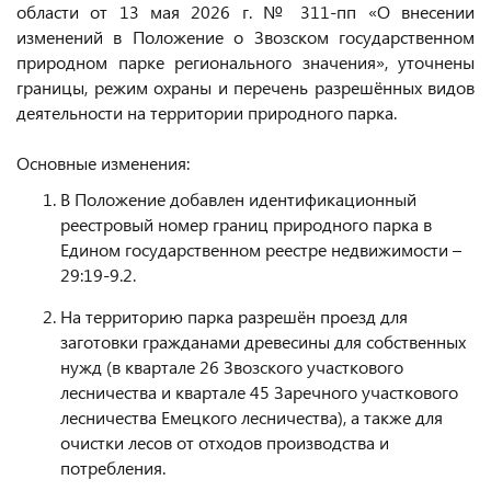
области от 13 мая 2026 г. № 311-пп «О внесении
изменений в Положение о Звозском государственном
природном парке регионального значения», уточнены
границы, режим охраны и перечень разрешённых видов
деятельности на территории природного парка.
Основные изменения:
В Положение добавлен идентификационный
реестровый номер границ природного парка в
Едином государственном реестре недвижимости –
29:19-9.2.
На территорию парка разрешён проезд для
заготовки гражданами древесины для собственных
нужд (в квартале 26 Звозского участкового
лесничества и квартале 45 Заречного участкового
лесничества Емецкого лесничества), а также для
очистки лесов от отходов производства и
потребления.