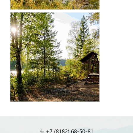
+7 (8182) 68-50-81