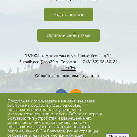
Задать вопрос
Оставьте свой отзыв
163002, г. Архангельск, ул. Павла Усова, д.14
E-mail: eco@eco29.ru Телефон: +7 (8182) 68-50-81
О сайте
Обработка персональных данных
Продолжая использовать наш сайт, вы даете
согласие на обработку файлов cookie,
пользовательских данных (сведения о
местоположении; тип и версия ОС; тип и версия
eco@eco29.ru
Браузера; тип устройства и разрешение его
экрана; источник откуда пришел на сайт
пользователь; с какого сайта или по какой
рекламе; язык ОС и Браузера; какие страницы
открывает и на какие кнопки нажимает
Принять