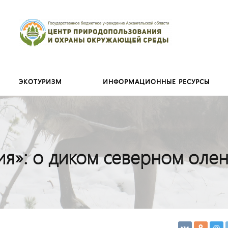
Искать:
ЭКОТУРИЗМ
ИНФОРМАЦИОННЫЕ РЕСУРСЫ
ия»: о диком северном олен