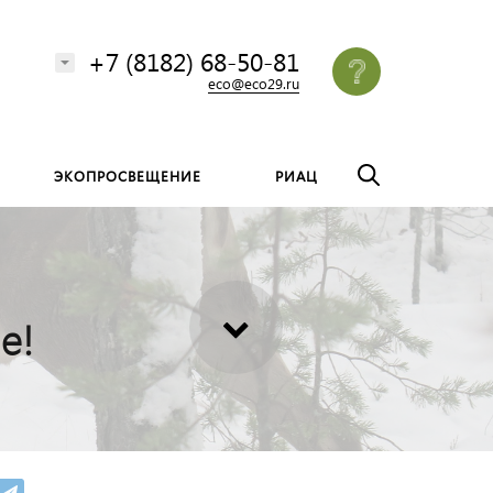
везде
Найти
+7 (8182) 68-50-81
eco@eco29.ru
ЭКОПРОСВЕЩЕНИЕ
РИАЦ
е!