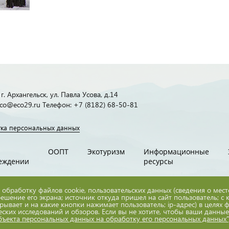
г. Архангельск, ул. Павла Усова, д.14
 eco@eco29.ru Телефон: +7 (8182) 68-50-81
ка персональных данных
ООПТ
Экотуризм
Информационные
еждении
ресурсы
 обработку файлов cookie, пользовательских данных (сведения о мес
решение его экрана; источник откуда пришел на сайт пользователь; с 
крывает и на какие кнопки нажимает пользователь; ip-адрес) в целях
еских исследований и обзоров. Если вы не хотите, чтобы ваши данны
убъекта персональных данных на обработку его персональных данных"