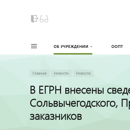
ОБ УЧРЕЖДЕНИИ
ООПТ
Главная
Новости
Новости
В ЕГРН внесены свед
Сольвычегодского, П
заказников