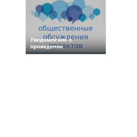
Уведомление о
проведении
общественных
обсуждений