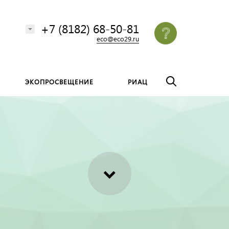
везде
Найти
+7 (8182) 68-50-81
eco@eco29.ru
ЭКОПРОСВЕЩЕНИЕ
РИАЦ