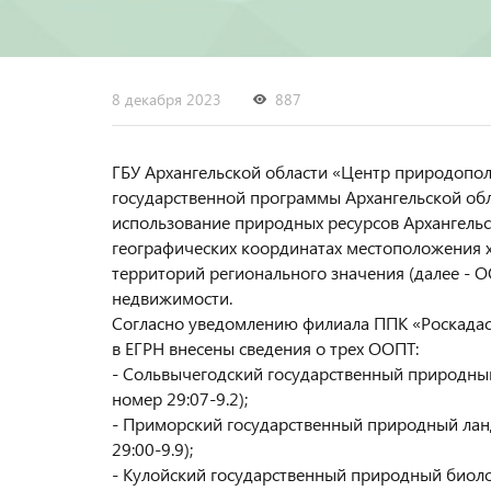
8 декабря 2023
887
ГБУ Архангельской области «Центр природопо
государственной программы Архангельской об
использование природных ресурсов Архангельс
географических координатах местоположения 
территорий регионального значения (далее - О
недвижимости.
Согласно уведомлению филиала ППК «Роскадас
в ЕГРН внесены сведения о трех ООПТ:
- Сольвычегодский государственный природный
номер 29:07-9.2);
- Приморский государственный природный лан
29:00-9.9);
- Кулойский государственный природный биоло