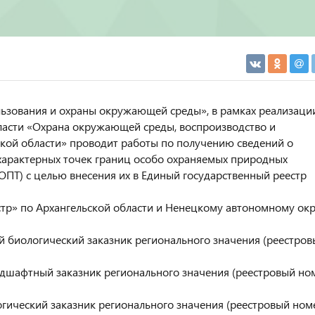
льзования и охраны окружающей среды», в рамках реализаци
ласти «Охрана окружающей среды, воспроизводство и
кой области» проводит работы по получению сведений о
характерных точек границ особо охраняемых природных
ОПТ) с целью внесения их в Единый государственный реестр
тр» по Архангельской области и Ненецкому автономному окр
 биологический заказник регионального значения (реестров
дшафтный заказник регионального значения (реестровый но
гический заказник регионального значения (реестровый ном