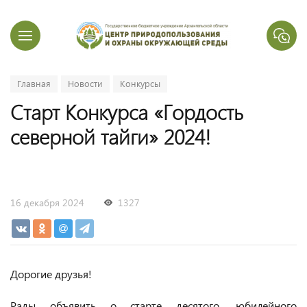
Главная
Новости
Конкурсы
Старт Конкурса «Гордость
северной тайги» 2024!
16 декабря 2024
1327
Дорогие друзья!
Рады объявить о старте десятого, юбилейного