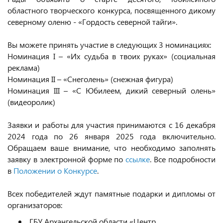
областного творческого конкурса, посвященного дикому
северному оленю - «Гордость северной тайги».
Вы можете принять участие в следующих 3 номинациях:
Номинация I – «Их судьба в твоих руках» (социальная
реклама)
Номинация II – «Снеголень» (снежная фигура)
Номинация III – «С Юбилеем, дикий северный олень»
(видеоролик)
Заявки и работы для участия принимаются с 16 декабря
2024 года по 26 января 2025 года включительно.
Обращаем ваше внимание, что необходимо заполнять
заявку в электронной форме по
ссылке
. Все подробности
в
Положении о Конкурсе
.
Всех победителей ждут памятные подарки и дипломы от
организаторов:
ГБУ Архангельской области «Центр