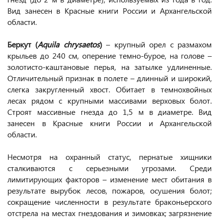
Вид занесен в Красные книги России и Архангельской
области.
Беркут (
Aquila chrysaetos
)
– крупный орел с размахом
крыльев до 240 см, оперение темно-бурое, на голове –
золотисто-каштановые перья, на затылке удлиненные.
Отличительный признак в полете – длинный и широкий,
слегка закругленный хвост. Обитает в темнохвойных
лесах рядом с крупными массивами верховых болот.
Строят массивные гнезда до 1,5 м в диаметре. Вид
занесен в Красные книги России и Архангельской
области.
Несмотря на охранный статус, пернатые хищники
сталкиваются с серьезными угрозами. Среди
лимитирующих факторов – изменение мест обитания в
результате вырубок лесов, пожаров, осушения болот;
сокращение численности в результате браконьерского
отстрела на местах гнездования и зимовках; загрязнение