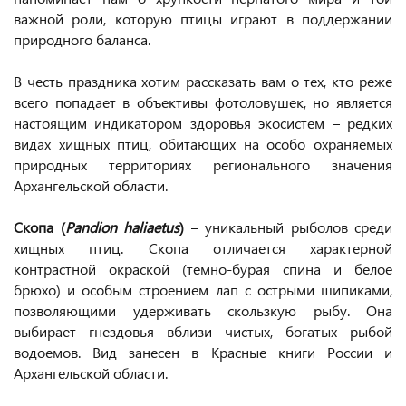
важной роли, которую птицы играют в поддержании
природного баланса.
В честь праздника хотим рассказать вам о тех, кто реже
всего попадает в объективы фотоловушек, но является
настоящим индикатором здоровья экосистем – редких
видах хищных птиц, обитающих на особо охраняемых
природных территориях регионального значения
Архангельской области.
Скопа (
Pandion haliaetus
)
– уникальный рыболов среди
хищных птиц. Скопа отличается характерной
контрастной окраской (темно-бурая спина и белое
брюхо) и особым строением лап с острыми шипиками,
позволяющими удерживать скользкую рыбу. Она
выбирает гнездовья вблизи чистых, богатых рыбой
водоемов. Вид занесен в Красные книги России и
Архангельской области.