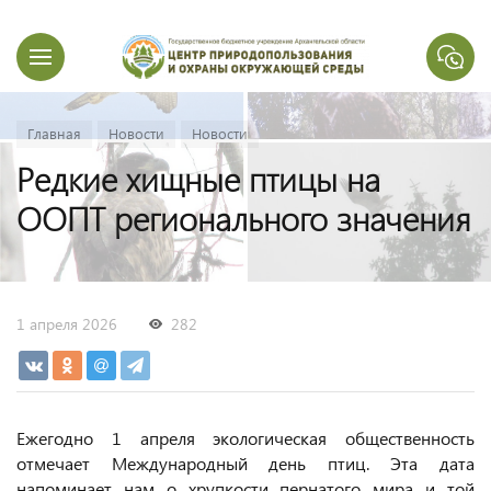
Главная
Новости
Новости
Редкие хищные птицы на
ООПТ регионального значения
1 апреля 2026
282
Ежегодно 1 апреля экологическая общественность
отмечает Международный день птиц. Эта дата
напоминает нам о хрупкости пернатого мира и той