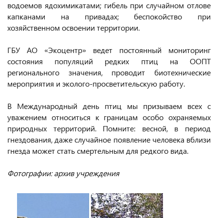
водоемов ядохимикатами; гибель при случайном отлове
капканами на привадах; беспокойство при
хозяйственном освоении территории.
ГБУ АО «Экоцентр» ведет постоянный мониторинг
состояния популяций редких птиц на ООПТ
регионального значения, проводит биотехнические
мероприятия и эколого-просветительскую работу.
В Международный день птиц мы призываем всех с
уважением относиться к границам особо охраняемых
природных территорий. Помните: весной, в период
гнездования, даже случайное появление человека вблизи
гнезда может стать смертельным для редкого вида.
Фотографии: архив учреждения