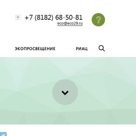
везде
Найти
+7 (8182) 68-50-81
eco@eco29.ru
ЭКОПРОСВЕЩЕНИЕ
РИАЦ