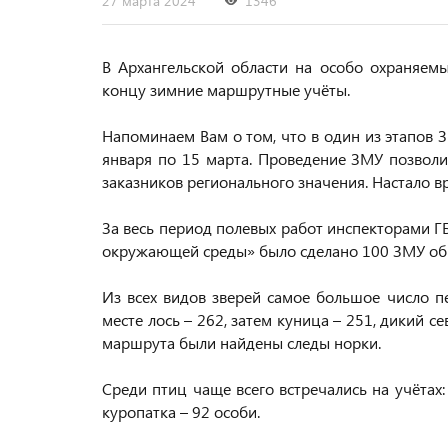
27 марта 2024
1346
В Архангельской области на особо охраняем
концу зимние маршрутные учёты.
Напоминаем Вам о том, что в один из этапов 
января по 15 марта. Проведение ЗМУ позволи
заказников регионального значения. Настало в
За весь период полевых работ инспекторами Г
окружающей среды» было сделано 100 ЗМУ об
Из всех видов зверей самое большое число п
месте лось – 262, затем куница – 251, дикий с
маршрута были найдены следы норки.
Среди птиц чаще всего встречались на учётах: 
куропатка – 92 особи.