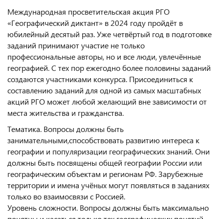
Международная просветительская акция РГО
«Географический диктант» в 2024 году пройдёт в
юбилейный десятый раз. Уже четвёртый год в подготовке
заданий принимают участие не только
профессиональные авторы, но и все люди, увлечённые
географией. С тех пор ежегодно более половины заданий
создаются участниками конкурса. Присоединиться к
составлению заданий для одной из самых масштабных
акций РГО может любой желающий вне зависимости от
места жительства и гражданства.
Тематика. Вопросы должны быть
занимательными,способствовать развитию интереса к
географии и популяризации географических знаний. Они
должны быть посвящены общей географии России или
географическим объектам и регионам РФ. Зарубежные
территории и имена учёных могут появляться в заданиях
только во взаимосвязи с Россией.
Уровень сложности. Вопросы должны быть максимально
понятны и касаться только тех географических понятий,