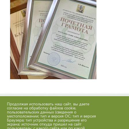
Продолжая использовать наш сайт, вы даете
+7 (8182) 68-50-81
согласие на обработку файлов cookie,
пользовательских данных (сведения о
местоположении; тип и версия ОС; тип и версия
Браузера; тип устройства и разрешение его
Задать вопрос
экрана; источник откуда пришел на сайт
пользователь; с какого сайта или по какой