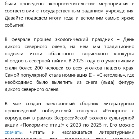
были проведены экопросветительские мероприятия в
соответствии с государственным заданием учреждения.
Давайте подведем итоги года и вспомним самые яркие
события!
В феврале прошел экологический праздник – День
дикого северного оленя, на нем мы традиционно
подвели итоги областного творческого конкурса
«Гордость северной тайги». В 2025 году его участниками
стали более 200 человек со всех уголков нашего края.
Самой популярной стала номинация II – «Снеголень», где
необходимо было вылепить из снега (льда) фигуру
дикого северного оленя.
В мае создан электронный сборник литературных
произведений победителей конкурса «Репортаж с
кормушки» в рамках Всероссийской эколого-культурной
акции «Покормите птиц!» с 2023 по 2025 гг. Его можно
скачать
, читать и наслаждаться литературными
произведениями про зимующих птиц уютными