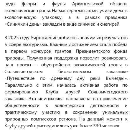
виды флоры и фауны Архангельской области,
экологические тропы. На мастер-классах мы учили делать
экологическую упаковку, а в рамках праздника
«Синичкин день» закладки в виде синичек и снегирей.
В 2025 году Учреждение добилось значимых результатов
в сфере экотуризма. Важным достижением стала победа
в первом конкурсе грантов Президентского фонда
природы. Полученная поддержка позволит реализовать
наш проект – обустройство экологической тропы в
Сольвычегодском биологическом заказнике
«Путешествие по древнему дну реки Вычегды».
Параллельно с этим началась активная работа по
формированию Клуба друзей Сольвычегодского
заказника. Эта инициатива направлена на привлечение
общественности к волонтерской деятельности и
практическому участию в сохранении уникальных
природных комплексов региона. На данный момент к
Клубу друзей присоединилось уже более 330 человек.