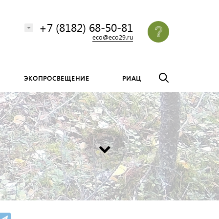
везде
Найти
+7 (8182) 68-50-81
eco@eco29.ru
ЭКОПРОСВЕЩЕНИЕ
РИАЦ