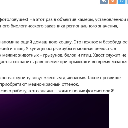
отоловушек! На этот раз в объектив камеры, установленной 
ного биологического заказника регионального значения,
у напоминающий домашнюю кошку. Это нежное и безобидное
ерей и птиц. У куницы острые зубы и мощная челюсть, в
 мелких животных – грызунов, белок и птиц. Хвост служит не
ается сохранить равновесие при прыжках и во время лазанья
арствах куницу зовут «лесным дьяволом». Такое прозвище
а приобретают медно-красный оттенок.
вою работу, а это значит – ждите новых фотоисторий!