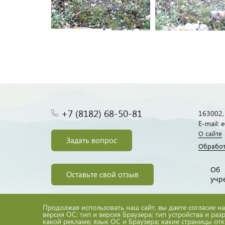
+7 (8182) 68-50-81
163002, 
E-mail:
О сайте
Задать вопрос
Обработ
Об
Оставьте свой отзыв
учр
Продолжая использовать наш сайт, вы даете согласие на
версия ОС; тип и версия Браузера; тип устройства и раз
какой рекламе; язык ОС и Браузера; какие страницы от