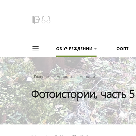
ОБ УЧРЕЖДЕНИИ
ООПТ
Главная
Новости
Новости
Фотоистории, часть 5