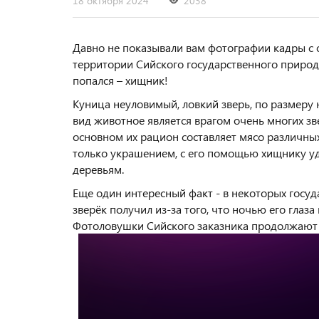
18 октября 2024
2038
Давно не показывали вам фотографии кадры с ф
территории Сийского государственного природ
попался – хищник!
Куница неуловимый, ловкий зверь, по размер
вид животное является врагом очень многих зв
основном их рацион составляет мясо различных
только украшением, с его помощью хищнику уд
деревьям.
Еще один интересный факт - в некоторых госуд
зверёк получил из-за того, что ночью его глаз
Фотоловушки Сийского заказника продолжают с