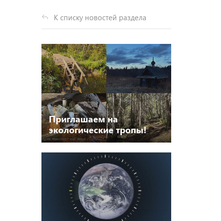
К списку новостей раздела
Приглашаем на
экологические тропы!