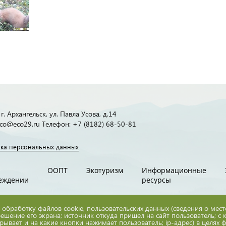
г. Архангельск, ул. Павла Усова, д.14
 eco@eco29.ru Телефон: +7 (8182) 68-50-81
ка персональных данных
ООПТ
Экотуризм
Информационные
еждении
ресурсы
 обработку файлов cookie, пользовательских данных (сведения о мес
решение его экрана; источник откуда пришел на сайт пользователь; с 
крывает и на какие кнопки нажимает пользователь; ip-адрес) в целях