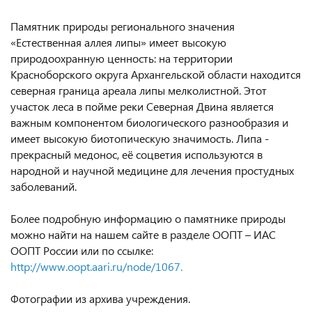
Памятник природы регионального значения
«Естественная аллея липы» имеет высокую
природоохранную ценность: на территории
Красноборского округа Архангельской области находится
северная граница ареала липы мелколистной. Этот
участок леса в пойме реки Северная Двина является
важным компонентом биологического разнообразия и
имеет высокую биотопическую значимость. Липа -
прекрасный медонос, её соцветия используются в
народной и научной медицине для лечения простудных
заболеваний.
Более подробную информацию о памятнике природы
можно найти на нашем сайте в разделе ООПТ – ИАС
ООПТ России или по ссылке:
http://www.oopt.aari.ru/node/1067.
Фотографии из архива учреждения.