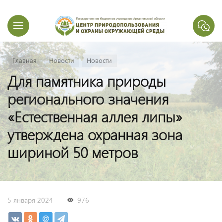
Главная
Новости
Новости
Для памятника природы
регионального значения
«Естественная аллея липы»
утверждена охранная зона
шириной 50 метров
5 января 2024
976